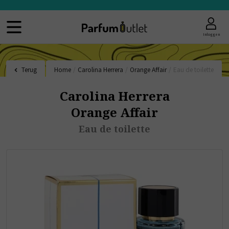
Inloggen
Terug
Home
/
Carolina Herrera
/
Orange Affair
/
Eau de toilette
Carolina Herrera
Orange Affair
Eau de toilette