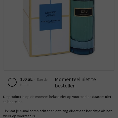
Momenteel niet te
100 ml
-
Eau de
bestellen
toilette
Dit product is op dit moment helaas niet op voorraad en daarom niet
te bestellen.
Tip: laat je e-mailadres achter en ontvang direct een berichtje als het
weer op voorraad is.