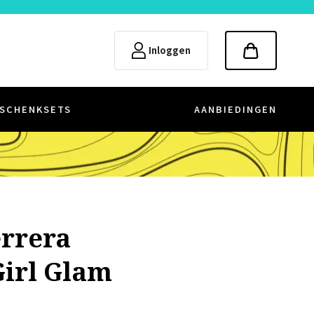
Inloggen
SCHENKSETS
AANBIEDINGEN
errera
Girl Glam