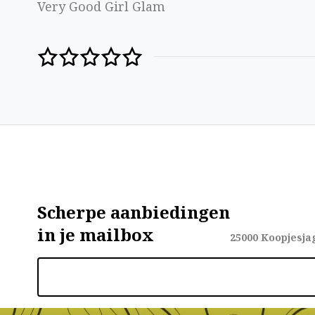
Very Good Girl Glam
Scherpe aanbiedingen
in je mailbox
25000
Koopjesja