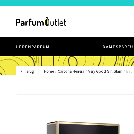
HERENPARFUM
DAMESPARFU
Terug
Home
/
Carolina Herrera
/
Very Good Girl Glam
/
Eau 