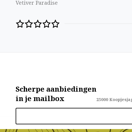
Vetiver Paradise
Scherpe aanbiedingen
in je mailbox
25000
Koopjesja