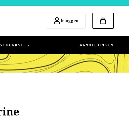
Inloggen
SCHENKSETS
AANBIEDINGEN
rine