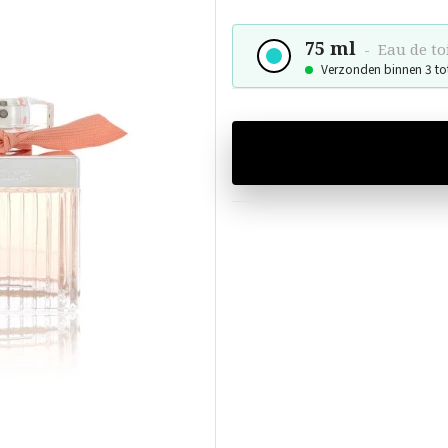
75 ml
-
Eau de to
Verzonden binnen 3 to