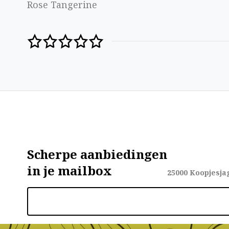
Rose Tangerine
Scherpe aanbiedingen
in je mailbox
25000
Koopjesja