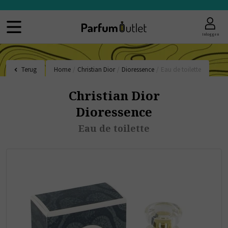
Inloggen
Terug
Home
/
Christian Dior
/
Dioressence
/
Eau de toilette
Christian Dior
Dioressence
Eau de toilette