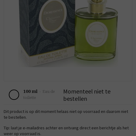
Momenteel niet te
100 ml
-
Eau de
bestellen
toilette
Dit product is op dit moment helaas niet op voorraad en daarom niet
te bestellen.
Tip: laat je e-mailadres achter en ontvang direct een berichtje als het
weer op voorraad is.