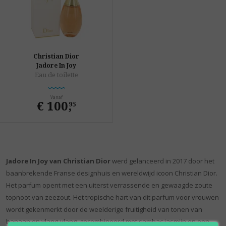
Christian Dior
Jadore In Joy
Eau de toilette
Vanaf
€ 100
,
95
Jadore In Joy van Christian Dior
werd gelanceerd in 2017 door het
baanbrekende Franse designhuis en wereldwijd icoon Christian Dior.
Het parfum opent met een uiterst verrassende en gewaagde zoute
topnoot van zeezout. Het tropische hart van dit parfum voor vrouwen
wordt gekenmerkt door de weelderige fruitigheid van tonen van
banaan en ylang-ylang, gecombineerd met sambac jasmijn en een