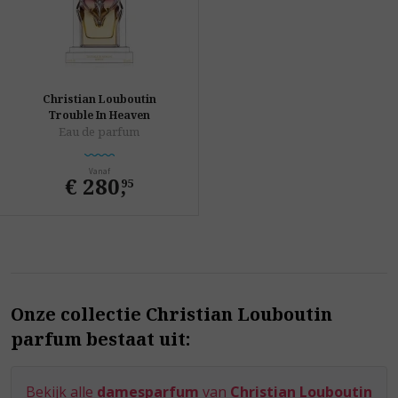
Christian Louboutin
Trouble In Heaven
Eau de parfum
Vanaf
€ 280
,
95
Onze collectie Christian Louboutin
parfum bestaat uit:
Bekijk alle
damesparfum
van
Christian Louboutin