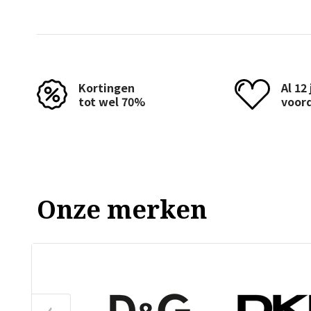
Kortingen
Al 12
tot wel 70%
voor
Onze merken