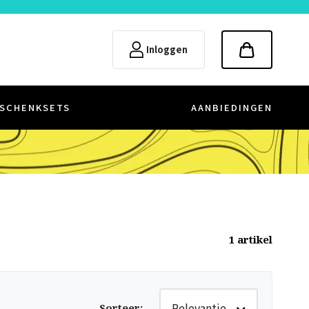
Inloggen
SCHENKSETS
AANBIEDINGEN
1
artikel
Relevantie
Sorteer
: