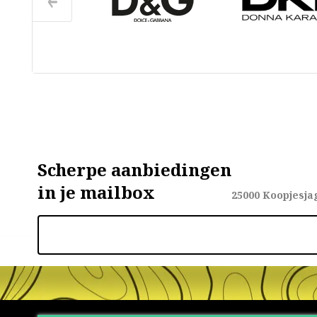
Scherpe aanbiedingen
in je mailbox
25000
Koopjesja