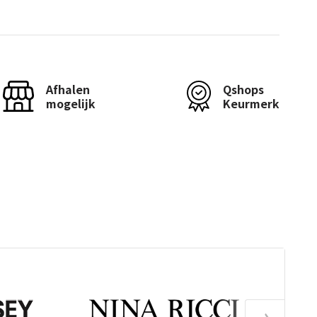
Afhalen
Qshops
mogelijk
Keurmerk