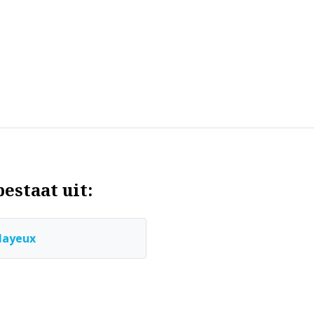
estaat uit:
layeux