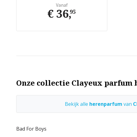
Vanaf
€ 36
,
95
Onze collectie Clayeux parfum b
Bekijk alle
herenparfum
van
C
Bad For Boys