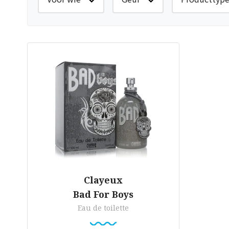
Clayeux
Bad For Boys
Eau de toilette