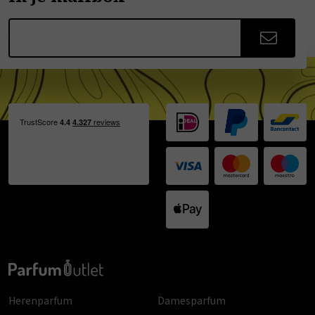
Herenparfum
Damesparfum