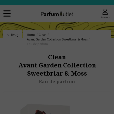
Inloggen
Terug
Home
/
Clean
/
Avant Garden Collection Sweetbriar & Moss
/
Eau de parfum
Clean
Avant Garden Collection
Sweetbriar & Moss
Eau de parfum