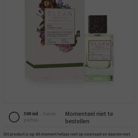
Momenteel niet te
100 ml
-
Eau de
bestellen
parfum
Dit product is op dit moment helaas niet op voorraad en daarom niet