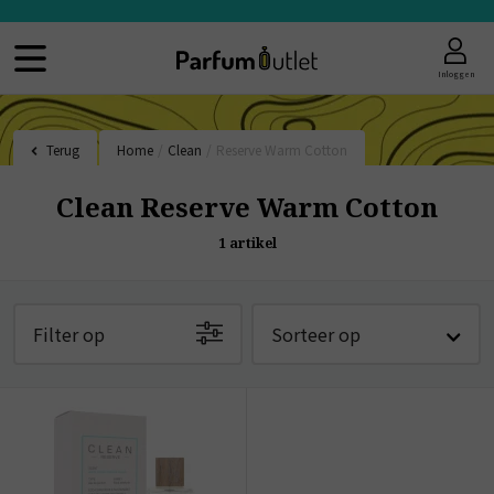
Inloggen
Terug
Home
/
Clean
/
Reserve Warm Cotton
Clean Reserve Warm Cotton
1
artikel
Filter op
Sorteer op