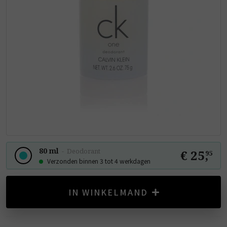
80 ml
-
Deodorant
€ 25
,
95
Verzonden binnen 3 tot 4 werkdagen
IN WINKELMAND