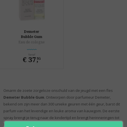
Demeter
Bubble Gum
Eau de cologne
Vanaf
€ 37
,
95
Omarm de zoete zorgeloze onschuld van de jeugd met een fles
Demeter Bubble Gum
. Ontworpen door parfumeur Demeter,
bekend om zijn meer dan 300 unieke geuren met één geur, barst dit
parfum van het levendige en leuke aroma van kauwgom. De eerste
spray brengt je terug naar de kindertijd en brengt herinneringen tot
leven aan het blazen van de grootste zeepbel en het lachen met