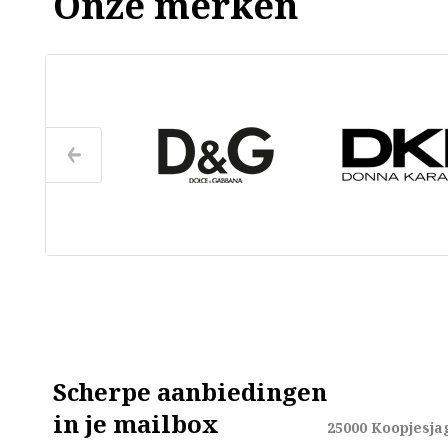
Onze merken
Scherpe aanbiedingen
in je mailbox
25000
Koopjesja