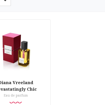
Diana Vreeland
vastatingly Chic
Eau de parfum