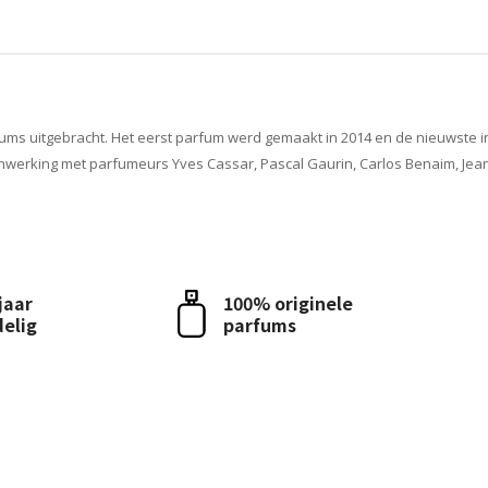
ums uitgebracht. Het eerst parfum werd gemaakt in 2014 en de nieuwste i
werking met parfumeurs Yves Cassar, Pascal Gaurin, Carlos Benaim, Jean
 jaar
100% originele
delig
parfums