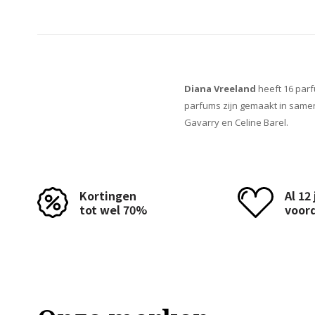
Diana Vreeland
heeft 16 parf
parfums zijn gemaakt in samen
Gavarry en Celine Barel.
Kortingen
Al 12
tot wel 70%
voor