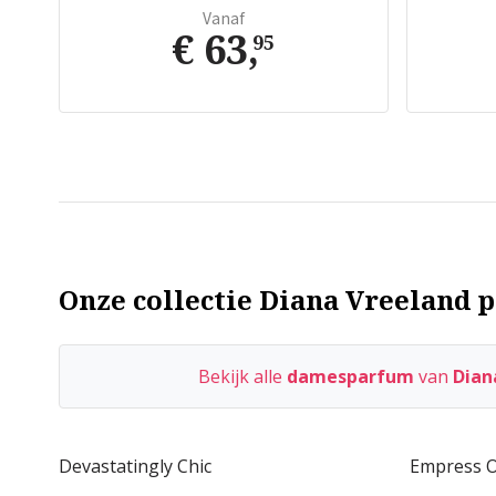
Vanaf
€ 63
,
95
Onze collectie Diana Vreeland p
Bekijk alle
damesparfum
van
Dian
Devastatingly Chic
Empress O