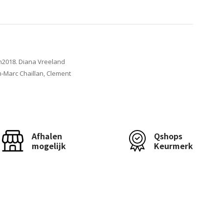
n2018. Diana Vreeland
-Marc Chaillan, Clement
Afhalen
Qshops
mogelijk
Keurmerk