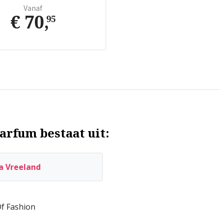
Vanaf
€ 70
,
95
arfum bestaat uit:
a Vreeland
f Fashion