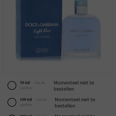
Momenteel niet te
50 ml
-
Eau de
bestellen
parfum
Momenteel niet te
100 ml
-
Eau de
bestellen
parfum