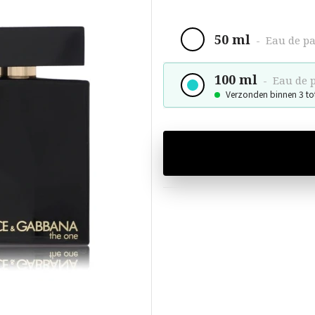
50 ml
-
Eau de p
100 ml
-
Eau de 
Verzonden binnen 3 to