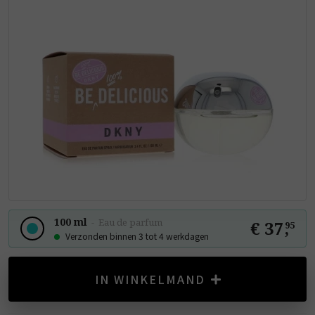
100 ml
-
Eau de parfum
€ 37
,
95
Verzonden binnen 3 tot 4 werkdagen
IN WINKELMAND