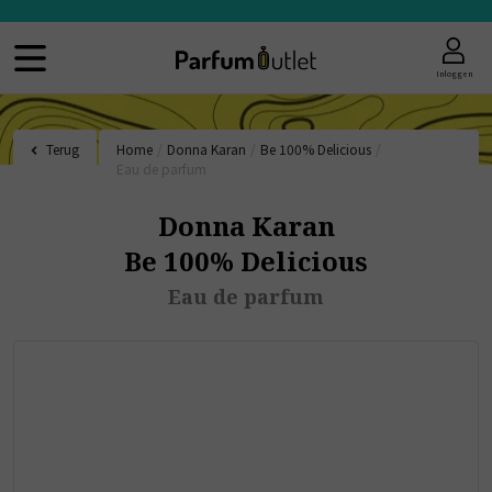
Inloggen
Terug
Home
/
Donna Karan
/
Be 100% Delicious
/
Eau de parfum
Donna Karan
Be 100% Delicious
Eau de parfum