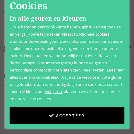
Cookies
De midden noten bevatten witte peper, kardemom, violet bladeren en
jasmijn. De basisnoten bevatten sandelhout, cederhout, patchoeli, iris
wortel en vetiver.
In alle geuren en kleuren
Om je beter en persoonlijker te helpen, gebruiken wij cookies
en vergelijkbare technieken. Naast functionele cookies,
waardoor de website goed werkt, plaatsen we ook analytische
Kortingen
Al 12 jaar
100% originele
cookies om onze website elke dag weer een beetje beter te
tot wel 70%
voordelig
parfums
maken. Ook plaatsen we persoonlijke cookies zodat wij en
derde partijen jouw internetgedrag kunnen volgen en
persoonlijke content kunnen laten zien.
Meer weten?
Lees
hier
Onze merken
alles over ons cookiebeleid. Als je onze website in volle glorie
wilt gebruiken, dan is het nodig dat je onze cookies accepteert.
Indien je kiest voor
weigeren
,
plaatsen we alleen functionele
en analytische cookies.
ACCEPTEER