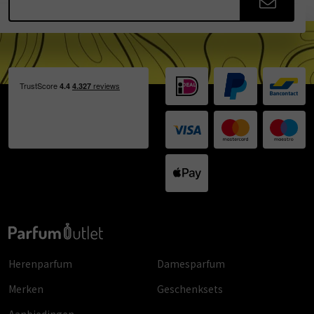
Herenparfum
Damesparfum
Merken
Geschenksets