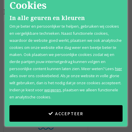
Cookies
Bijpassende producten
In alle geuren en kleuren
Om je beter en persoonlijker te helpen, gebruiken wij cookies
en vergelijkbare technieken. Naast functionele cookies,
waardoor de website goed werkt, plaatsen we ook analytische
cookies om onze website elke dag weer een beetje beter te
maken. Ook plaatsen we persoonlijke cookies zodat wij en
derde partijen jouw internetgedrag kunnen volgen en
persoonlijke content kunnen laten zien.
Meer weten?
Lees
hier
alles over ons cookiebeleid. Als je onze website in volle glorie
wilt gebruiken, dan is het nodig dat je onze cookies accepteert.
Indien je kiest voor
weigeren
,
plaatsen we alleen functionele
en analytische cookies.
Elizabeth Arden
Green Tea Cherry
ACCEPTEER
Blossom
Eau de toilette