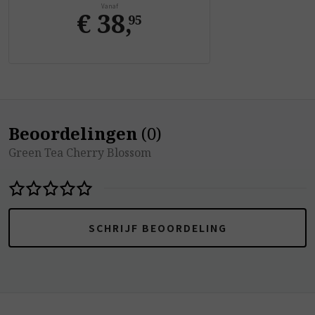
Vanaf
€ 38
,
95
Beoordelingen
(
0
)
Green Tea Cherry Blossom
SCHRIJF BEOORDELING