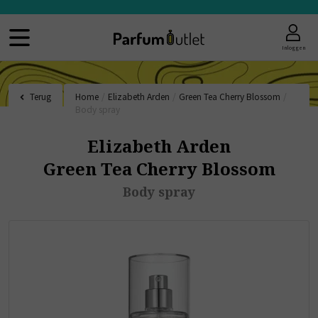
Inloggen
Terug
Home
/
Elizabeth Arden
/
Green Tea Cherry Blossom
/
Body spray
Elizabeth Arden
Green Tea Cherry Blossom
Body spray