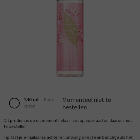
Momenteel niet te
240 ml
-
Body
bestellen
spray
Dit product is op dit moment helaas niet op voorraad en daarom niet
te bestellen.
Tip: laat je e-mailadres achter en ontvang direct een berichtje als het