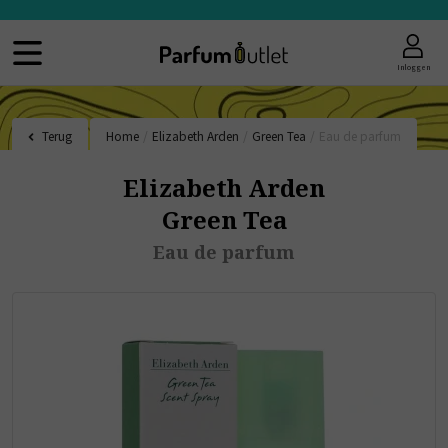
Inloggen
Terug
Home
/
Elizabeth Arden
/
Green Tea
/
Eau de parfum
Elizabeth Arden
Green Tea
Eau de parfum