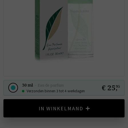
30 ml
-
Eau de parfum
€ 25
,
95
Verzonden binnen 3 tot 4 werkdagen
IN WINKELMAND