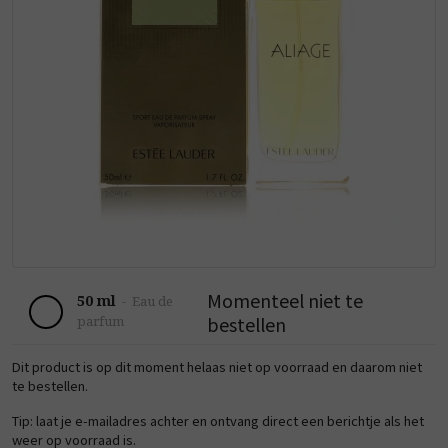
Momenteel niet te
50 ml
-
Eau de
bestellen
parfum
Dit product is op dit moment helaas niet op voorraad en daarom niet
te bestellen.
Tip: laat je e-mailadres achter en ontvang direct een berichtje als het
weer op voorraad is.