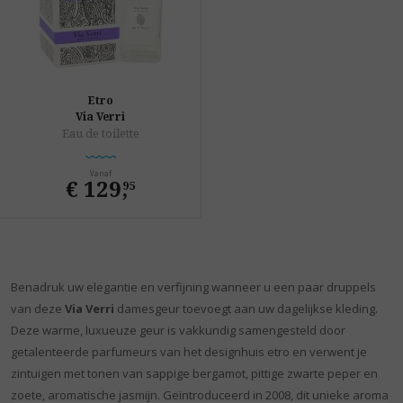
Etro
Via Verri
Eau de toilette
Vanaf
€ 129
,
95
Benadruk uw elegantie en verfijning wanneer u een paar druppels
van deze
Via Verri
damesgeur toevoegt aan uw dagelijkse kleding.
Deze warme, luxueuze geur is vakkundig samengesteld door
getalenteerde parfumeurs van het designhuis etro en verwent je
zintuigen met tonen van sappige bergamot, pittige zwarte peper en
zoete, aromatische jasmijn. Geïntroduceerd in 2008, dit unieke aroma