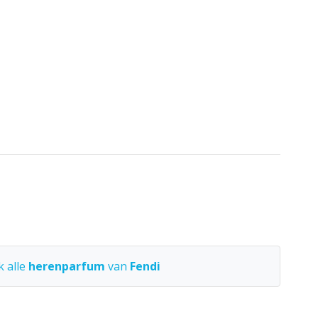
k alle
herenparfum
van
Fendi