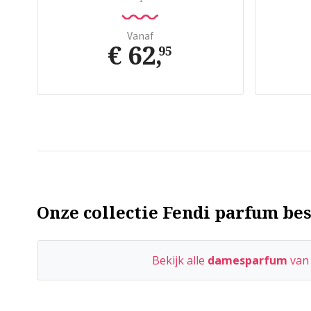
Vanaf
€ 62
,
95
Onze collectie Fendi parfum bes
Bekijk alle
damesparfum
va