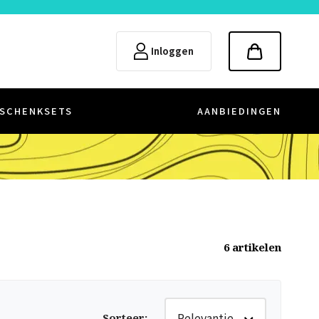
Inloggen
SCHENKSETS
AANBIEDINGEN
6
artikelen
Relevantie
Sorteer
: