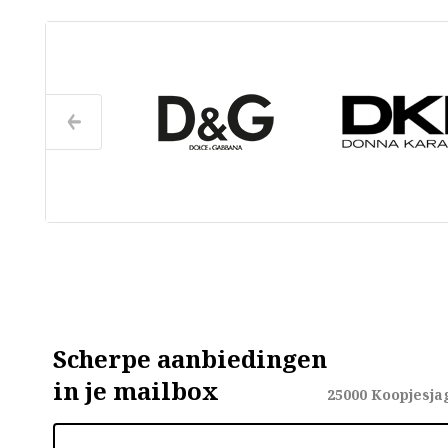
Scherpe aanbiedingen
in je mailbox
25000
Koopjesja