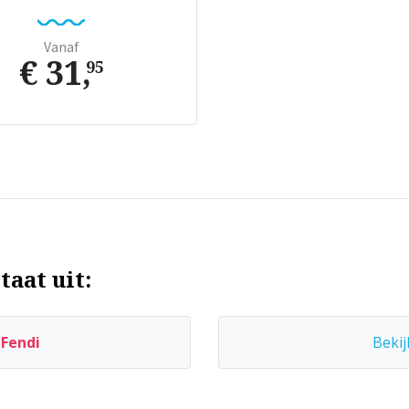
Vanaf
€ 31
,
95
taat uit:
n
Fendi
Bekij