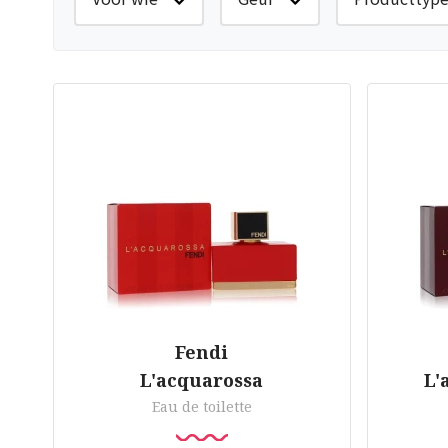
Fendi
L'acquarossa
L'
Eau de toilette