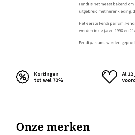
Fendi is het meest bekend om h
uitgebreid met herenkleding, 
Het eerste Fendi parfum, Fend
werden in de jaren 1990 en 21e
Fendi parfums worden geprodu
Kortingen
Al 12
tot wel 70%
voor
Onze merken