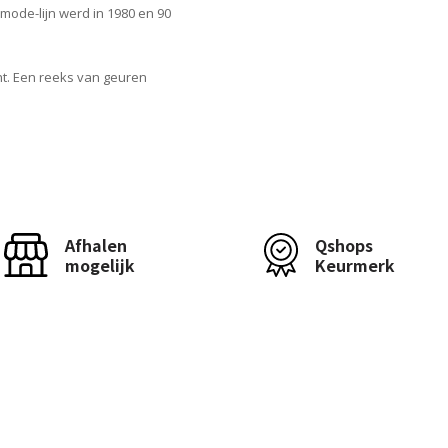
 mode-lijn werd in 1980 en 90
ht. Een reeks van geuren
Afhalen
Qshops
mogelijk
Keurmerk