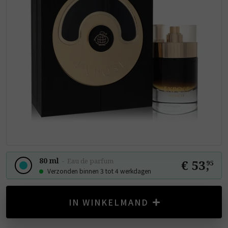
80 ml
-
Eau de parfum
€ 53
,
95
Verzonden binnen 3 tot 4 werkdagen
IN WINKELMAND