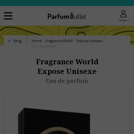
Inloggen
Terug
Home
/
Fragrance World
/
Expose Unisexe
/
Eau de parfum
Fragrance World
Expose Unisexe
Eau de parfum