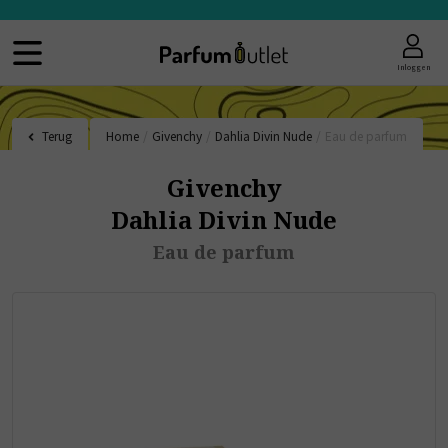
Inloggen
Terug
Home
/
Givenchy
/
Dahlia Divin Nude
/
Eau de parfum
Givenchy
Dahlia Divin Nude
Eau de parfum