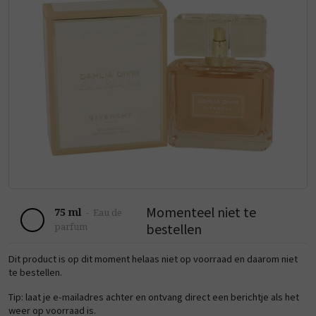
Momenteel niet te
75 ml
-
Eau de
bestellen
parfum
Dit product is op dit moment helaas niet op voorraad en daarom niet
te bestellen.
Tip: laat je e-mailadres achter en ontvang direct een berichtje als het
weer op voorraad is.