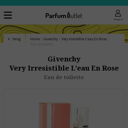
Inloggen
Terug
Home
/
Givenchy
/
Very Irresistible L'eau En Rose
/
Eau de toilette
Givenchy
Very Irresistible L'eau En Rose
Eau de toilette