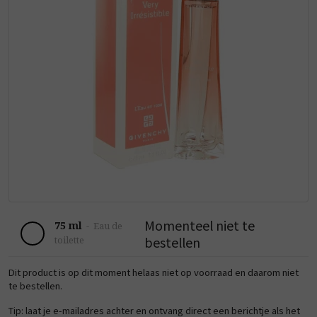
Momenteel niet te
75 ml
-
Eau de
bestellen
toilette
Dit product is op dit moment helaas niet op voorraad en daarom niet
te bestellen.
Tip: laat je e-mailadres achter en ontvang direct een berichtje als het