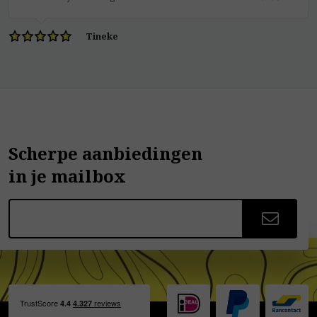
Tineke
Scherpe aanbiedingen
in je mailbox