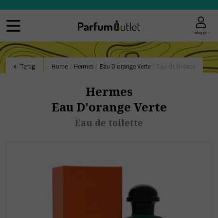
Inloggen
Terug
Home
/
Hermes
/
Eau D'orange Verte
/
Eau de toilette
Hermes
Eau D'orange Verte
Eau de toilette