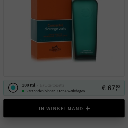
100 ml
-
Eau de toilette
€ 67
,
95
Verzonden binnen 3 tot 4 werkdagen
IN WINKELMAND