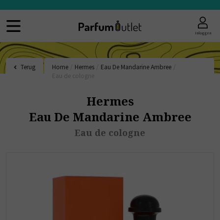
Inloggen
Terug
Home
/
Hermes
/
Eau De Mandarine Ambree
/
Eau de cologne
Hermes
Eau De Mandarine Ambree
Eau de cologne