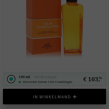
100 ml
-
Eau de cologne
€ 103
,
95
Verzonden binnen 3 tot 4 werkdagen
IN WINKELMAND