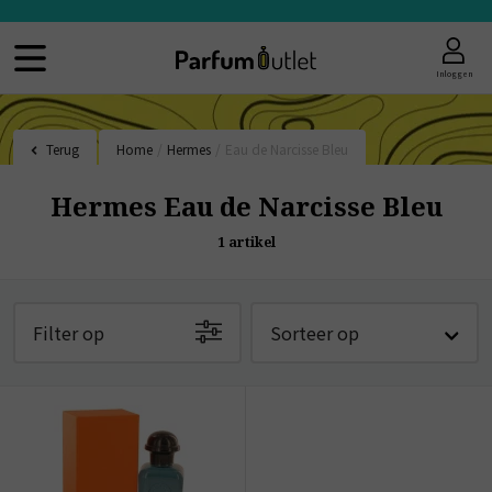
Inloggen
Terug
Home
/
Hermes
/
Eau de Narcisse Bleu
Hermes Eau de Narcisse Bleu
1
artikel
Filter op
Sorteer op