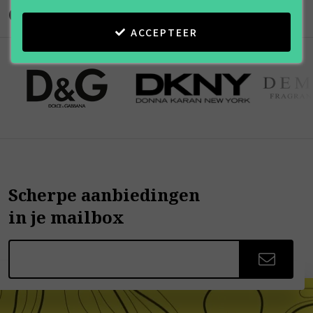
Onze merken
ACCEPTEER
Scherpe aanbiedingen
in je mailbox