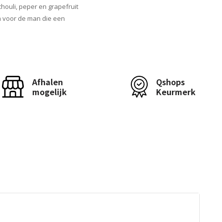
houli, peper en grapefruit
um voor de man die een
Afhalen
Qshops
mogelijk
Keurmerk