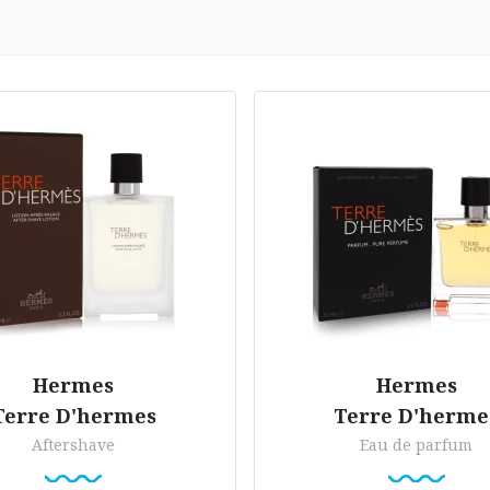
Hermes
Hermes
Terre D'hermes
Terre D'herme
Aftershave
Eau de parfum