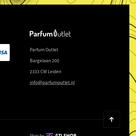
Parfum Outlet
Bargelaan
200
2333 CW
Leiden
info@parfumoutlet.nl
Shop by