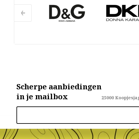
Scherpe aanbiedingen
in je mailbox
25000
Koopjesja