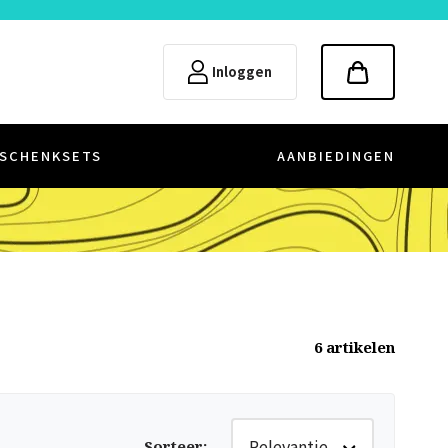
Inloggen
SCHENKSETS
AANBIEDINGEN
6
artikelen
Relevantie
Sorteer
: