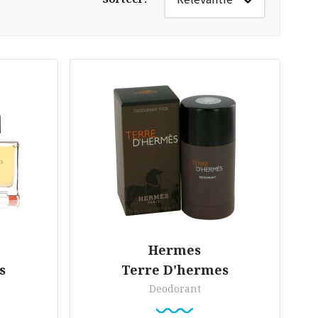
Hermes
s
Terre D'hermes
Deodorant