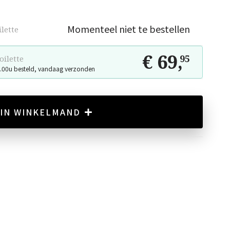
Momenteel niet te bestellen
ilette
€ 69
,
95
oilette
.00u besteld, vandaag verzonden
IN WINKELMAND