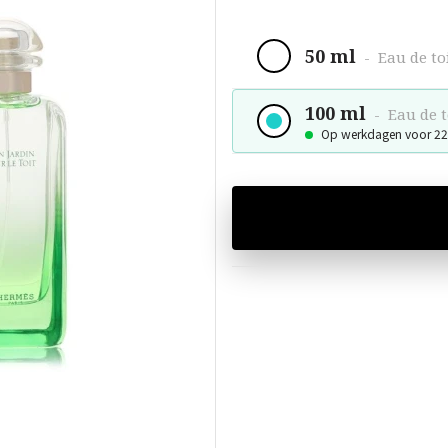
50 ml
-
Eau de to
100 ml
-
Eau de t
Op werkdagen voor 22