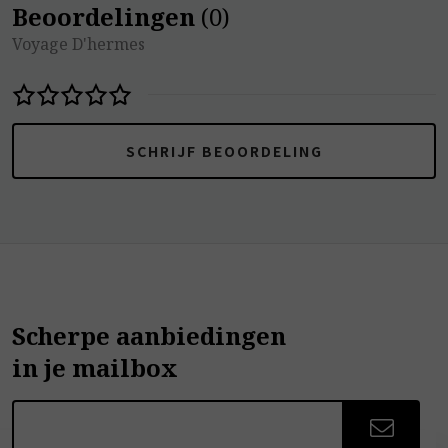
Beoordelingen
(
0
)
Voyage D'hermes
SCHRIJF BEOORDELING
Scherpe aanbiedingen
in je mailbox