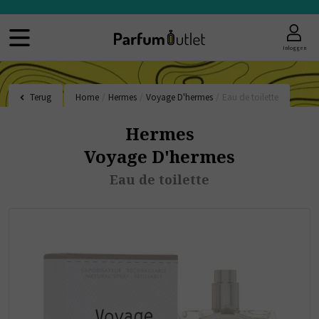
Inloggen
Terug
Home
/
Hermes
/
Voyage D'hermes
/
Eau de toilette
Hermes
Voyage D'hermes
Eau de toilette