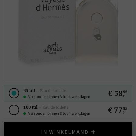
35 ml
-
Eau de toilette
€ 58
,
95
Verzonden binnen 3 tot 4 werkdagen
100 ml
-
Eau de toilette
€ 77
,
95
Verzonden binnen 3 tot 4 werkdagen
IN WINKELMAND