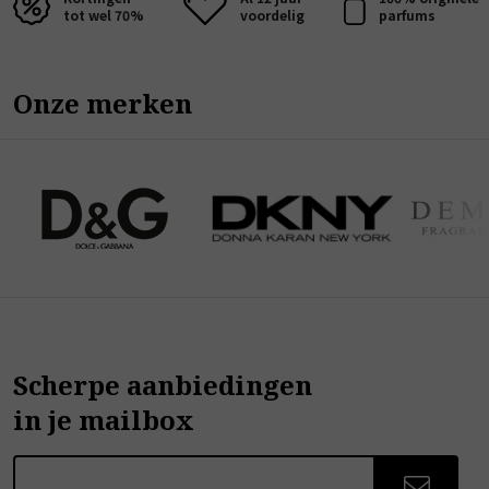
tot wel 70%
voordelig
parfums
Onze merken
Scherpe aanbiedingen
in je mailbox