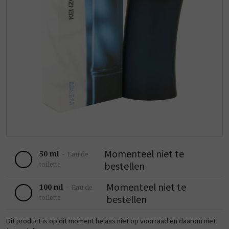
Momenteel niet te
50 ml
-
Eau de
bestellen
toilette
Momenteel niet te
100 ml
-
Eau de
bestellen
toilette
Dit product is op dit moment helaas niet op voorraad en daarom niet