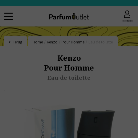
Inloggen
Terug
Home
/
Kenzo
/
Pour Homme
/
Eau de toilette
Kenzo
Pour Homme
Eau de toilette