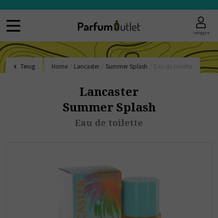
Inloggen
Terug
Home
/
Lancaster
/
Summer Splash
/
Eau de toilette
Lancaster
Summer Splash
Eau de toilette