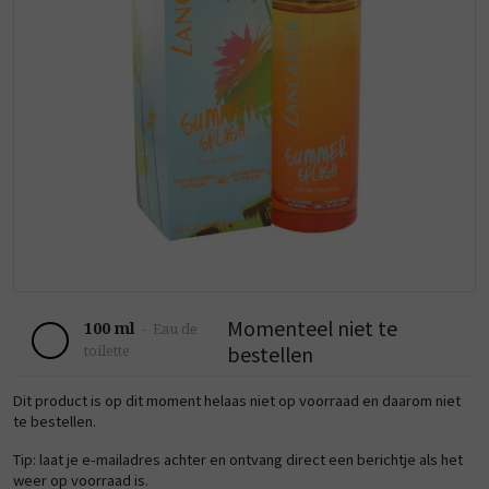
Momenteel niet te
100 ml
-
Eau de
bestellen
toilette
Dit product is op dit moment helaas niet op voorraad en daarom niet
te bestellen.
Tip: laat je e-mailadres achter en ontvang direct een berichtje als het
weer op voorraad is.