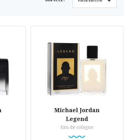
n
Michael Jordan
Legend
Eau de cologne