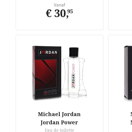
Vanaf
€ 30
,
95
Michael Jordan
Jordan Power
Eau de toilette