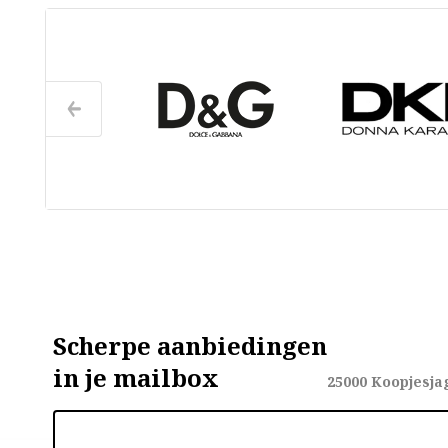
Scherpe aanbiedingen
in je mailbox
25000
Koopjesja