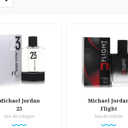
Michael Jordan
Michael Jorda
23
Flight
Eau de cologne
Eau de toilette