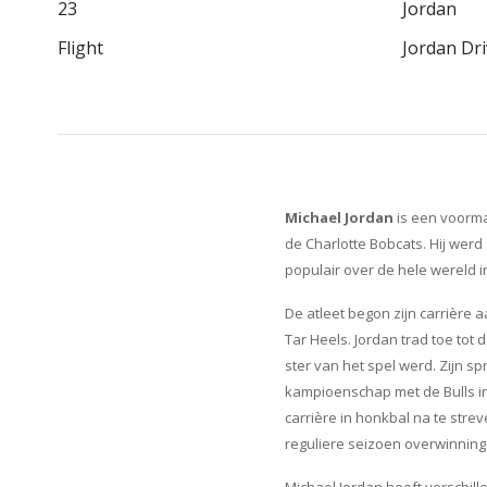
23
Jordan
Flight
Jordan Dr
Michael Jordan
is een voorma
de Charlotte Bobcats. Hij werd
populair over de hele wereld i
De atleet begon zijn carrière 
Tar Heels. Jordan trad toe tot 
ster van het spel werd. Zijn s
kampioenschap met de Bulls in
carrière in honkbal na te str
reguliere seizoen overwinninge