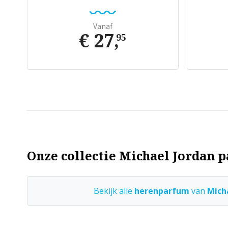
Vanaf
€ 27
,
95
Onze collectie Michael Jordan p
Bekijk alle
herenparfum
van
Mich