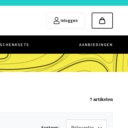
Inloggen
SCHENKSETS
AANBIEDINGEN
7
artikelen
Relevantie
Sorteer
: