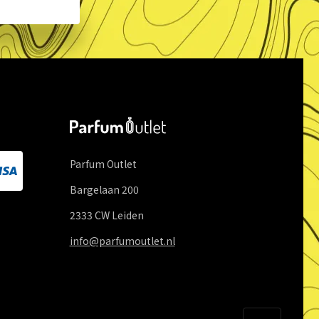
Parfum Outlet
Bargelaan
200
2333 CW
Leiden
info@parfumoutlet.nl