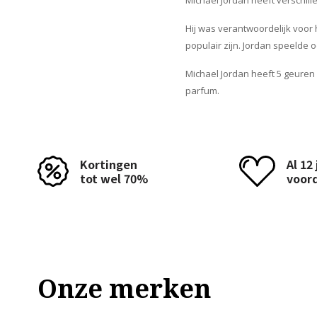
Michael Jordan heeft verschill
Hij was verantwoordelijk voor
populair zijn. Jordan speelde o
Michael Jordan heeft 5 geure
parfum.
Kortingen
Al 12
tot wel 70%
voor
Onze merken