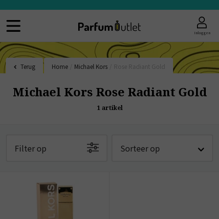
Inloggen
Terug
Home
/
Michael Kors
/
Rose Radiant Gold
Michael Kors Rose Radiant Gold
1
artikel
Filter op
Sorteer op