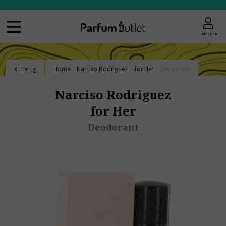
Inloggen
Terug
Home
/
Narciso Rodriguez
/
for Her
/
Deodorant
Narciso Rodriguez
for Her
Deodorant