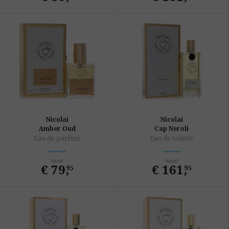
Nicolai
Nicolai
Amber Oud
Cap Neroli
Eau de parfum
Eau de toilette
Vanaf
Vanaf
€ 79
,
€ 161
,
95
95