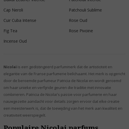
Cap Neroli
Patchouli Sublime
Cuir Cuba Intense
Rose Oud
Fig Tea
Rose Pivoine
Incense Oud
Nicolai
is een gedistingeerd parfummerk dat de artisticiteit en
elegantie van de Franse parfumerie belichaamt. Het merk is opgericht
door de beroemde parfumeur Patricia de Nicolai en wordt geroemd
om haar unieke en verfijnde geuren die traditie met innovatie
combineren. Patricia de Nicolai's passie voor parfumerie en haar
nauwgezette aandacht voor details zorgen ervoor dat elke creatie
een meesterwerk is, dat de toewijding van het merk aan kwaliteit en
creativiteit weerspiegelt.
Populaire Nicolai parfums