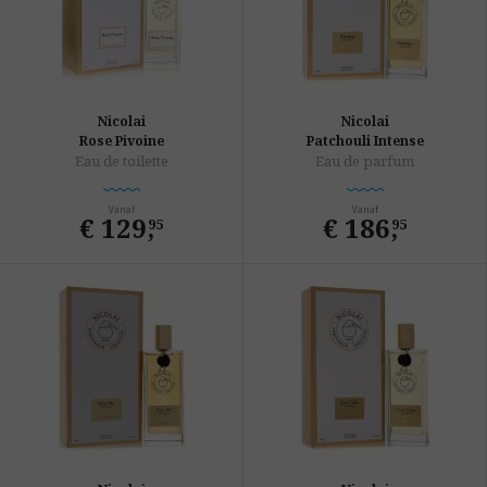
Nicolai
Nicolai
Rose Pivoine
Patchouli Intense
Eau de toilette
Eau de parfum
Vanaf
Vanaf
€ 129
,
€ 186
,
95
95