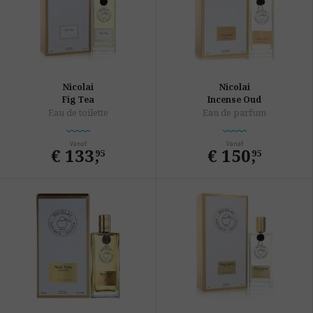
Nicolai
Nicolai
Fig Tea
Incense Oud
Eau de toilette
Eau de parfum
Vanaf
Vanaf
€ 133
,
€ 150
,
95
95