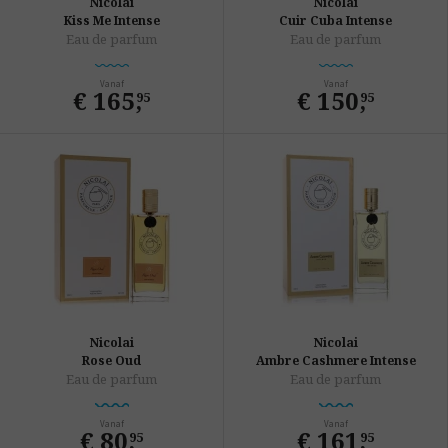
Nicolai
Nicolai
Kiss Me Intense
Cuir Cuba Intense
Eau de parfum
Eau de parfum
Vanaf
Vanaf
€ 165
,
€ 150
,
95
95
Nicolai
Nicolai
Rose Oud
Ambre Cashmere Intense
Eau de parfum
Eau de parfum
Vanaf
Vanaf
€ 80
,
€ 161
,
95
95