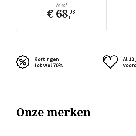
Vanaf
€ 68
,
95
Kortingen
Al 12
tot wel 70%
voor
Onze merken