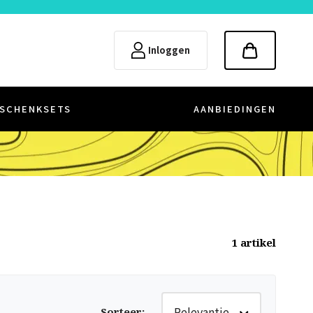
Inloggen
SCHENKSETS
AANBIEDINGEN
1
artikel
Relevantie
Sorteer
: