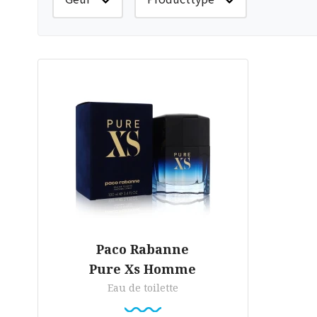
Paco Rabanne
Pure Xs Homme
Eau de toilette