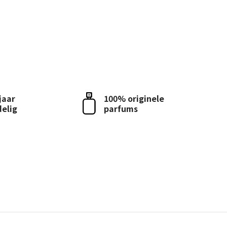
 jaar
100% originele
delig
parfums