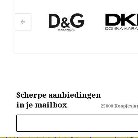
Scherpe aanbiedingen
in je mailbox
25000
Koopjesja