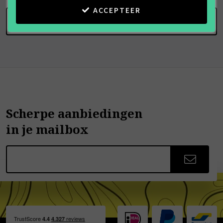
ACCEPTEER
SCHRIJF BEOORDELING
Scherpe aanbiedingen
in je mailbox