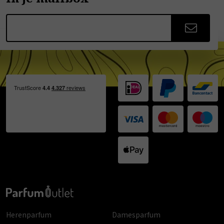
Herenparfum
Damesparfum