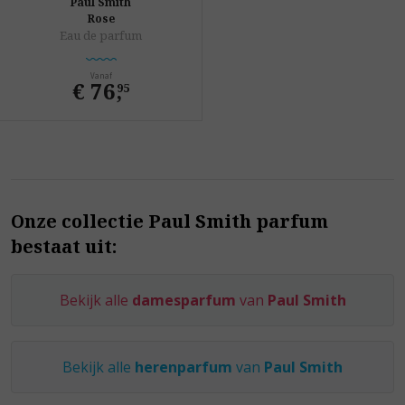
Paul Smith
Rose
Eau de parfum
Vanaf
€ 76
,
95
Onze collectie Paul Smith parfum
bestaat uit:
Bekijk alle
damesparfum
van
Paul Smith
Bekijk alle
herenparfum
van
Paul Smith