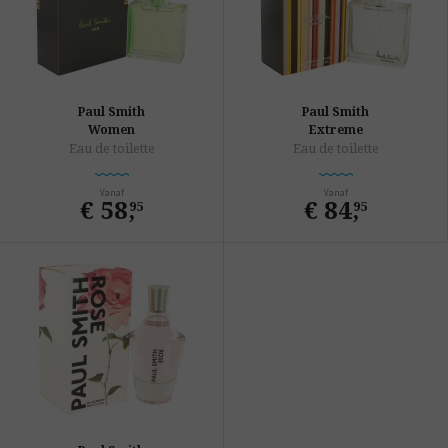
Paul Smith
Paul Smith
Women
Extreme
Eau de toilette
Eau de toilette
Vanaf
Vanaf
€ 58
,
€ 84
,
95
95