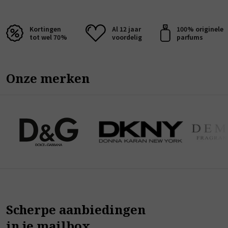
Kortingen
Al 12 jaar
100% originele
tot wel 70%
voordelig
parfums
Onze merken
Scherpe aanbiedingen
in je mailbox