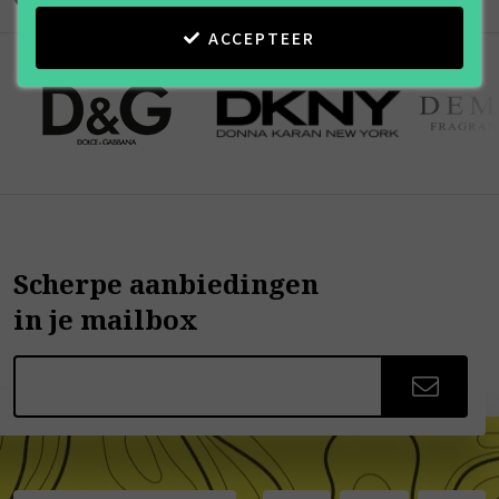
ACCEPTEER
Scherpe aanbiedingen
in je mailbox