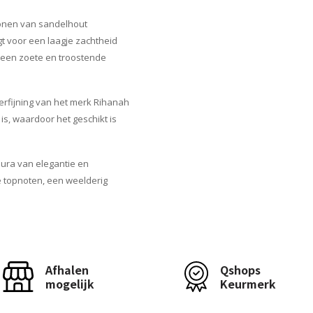
tonen van sandelhout
t voor een laagje zachtheid
 een zoete en troostende
verfijning van het merk Rihanah
is, waardoor het geschikt is
ura van elegantie en
se topnoten, een weelderig
Afhalen
Qshops
mogelijk
Keurmerk