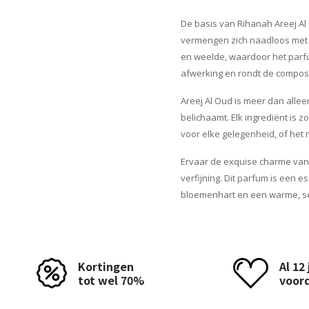
De basis van Rihanah Areej A
vermengen zich naadloos met d
en weelde, waardoor het parfu
afwerking en rondt de composit
Areej Al Oud is meer dan allee
belichaamt. Elk ingrediënt is z
voor elke gelegenheid, of het
Ervaar de exquise charme van 
verfijning. Dit parfum is een 
bloemenhart en een warme, se
Kortingen
Al 12
tot wel 70%
voor