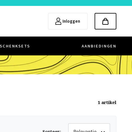
Inloggen
SCHENKSETS
AANBIEDINGEN
1
artikel
Relevantie
Sorteer
: