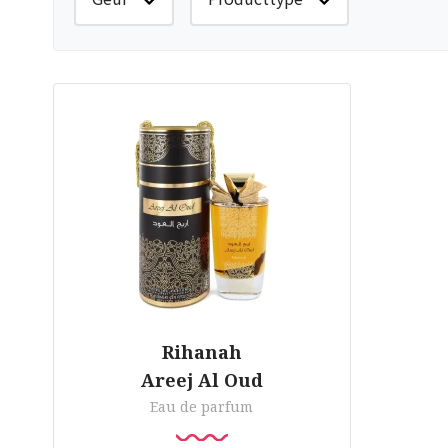
Rihanah
Areej Al Oud
Eau de parfum