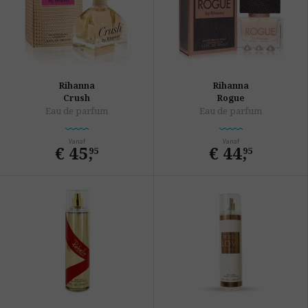
Rihanna
Rihanna
Crush
Rogue
Eau de parfum
Eau de parfum
Vanaf
Vanaf
€ 45
,
€ 44
,
95
95