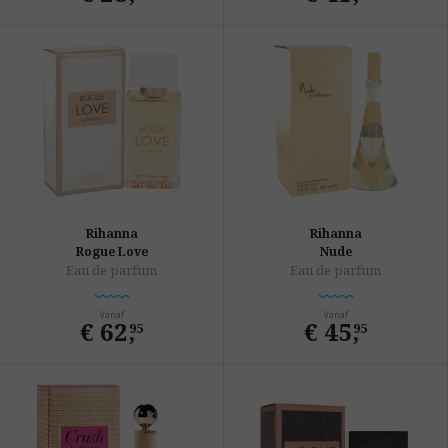
Rihanna
Rihanna
Rogue Love
Nude
Eau de parfum
Eau de parfum
Vanaf
Vanaf
€ 62
,
€ 45
,
95
95