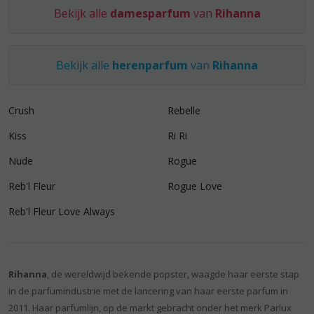
Bekijk alle
damesparfum
van
Rihanna
Bekijk alle
herenparfum
van
Rihanna
Crush
Rebelle
Kiss
Ri Ri
Nude
Rogue
Reb'l Fleur
Rogue Love
Reb'l Fleur Love Always
Rihanna
, de wereldwijd bekende popster, waagde haar eerste stap
in de parfumindustrie met de lancering van haar eerste parfum in
2011. Haar parfumlijn, op de markt gebracht onder het merk Parlux