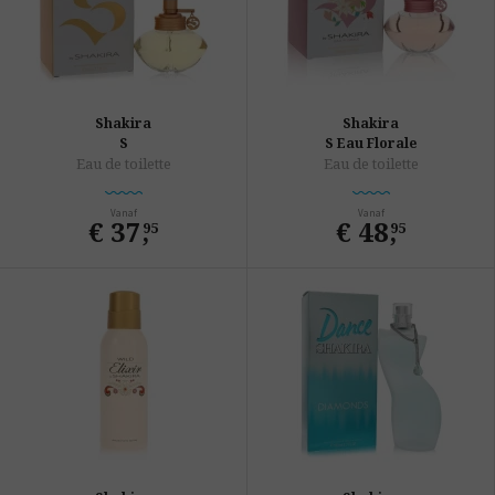
Shakira
Shakira
S
S Eau Florale
Eau de toilette
Eau de toilette
Vanaf
Vanaf
€ 37
,
€ 48
,
95
95