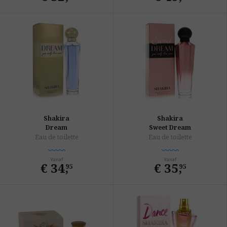
Shakira
Shakira
Dream
Sweet Dream
Eau de toilette
Eau de toilette
Vanaf
Vanaf
€ 34
,
€ 35
,
95
95