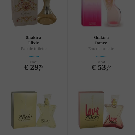
Shakira
Shakira
Elixir
Dance
Eau de toilette
Eau de toilette
Vanaf
Vanaf
€ 29
,
€ 53
,
95
95