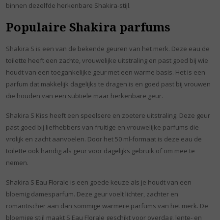
binnen dezelfde herkenbare Shakira-stijl.
Populaire Shakira parfums
Shakira S is een van de bekende geuren van het merk. Deze eau de
toilette heeft een zachte, vrouwelijke uitstraling en past goed bij wie
houdt van een toegankelijke geur met een warme basis. Het is een
parfum dat makkelijk dagelijks te dragen is en goed past bij vrouwen
die houden van een subtiele maar herkenbare geur.
Shakira S Kiss heeft een speelsere en zoetere uitstraling. Deze geur
past goed bij liefhebbers van fruitige en vrouwelijke parfums die
vrolijk en zacht aanvoelen. Door het 50 ml-formaat is deze eau de
toilette ook handig als geur voor dagelijks gebruik of om mee te
nemen.
Shakira S Eau Florale is een goede keuze als je houdt van een
bloemig damesparfum. Deze geur voelt lichter, zachter en
romantischer aan dan sommige warmere parfums van het merk. De
bloemige stijl maakt S Eau Florale geschikt voor overdag, lente- en