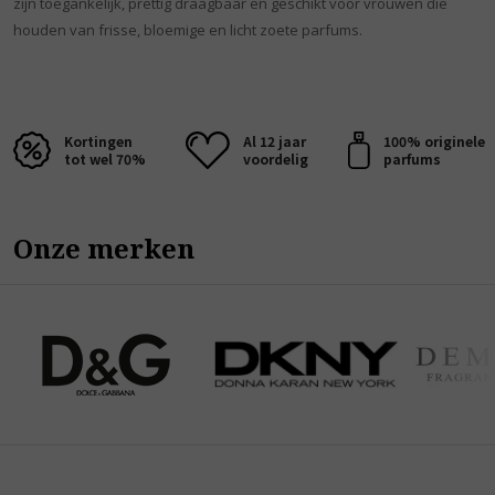
zijn toegankelijk, prettig draagbaar en geschikt voor vrouwen die
houden van frisse, bloemige en licht zoete parfums.
Kortingen
Al 12 jaar
100% originele
tot wel 70%
voordelig
parfums
Onze merken