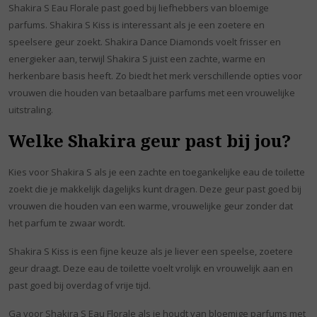
Shakira S Eau Florale past goed bij liefhebbers van bloemige
parfums. Shakira S Kiss is interessant als je een zoetere en
speelsere geur zoekt. Shakira Dance Diamonds voelt frisser en
energieker aan, terwijl Shakira S juist een zachte, warme en
herkenbare basis heeft. Zo biedt het merk verschillende opties voor
vrouwen die houden van betaalbare parfums met een vrouwelijke
uitstraling.
Welke Shakira geur past bij jou?
Kies voor Shakira S als je een zachte en toegankelijke eau de toilette
zoekt die je makkelijk dagelijks kunt dragen. Deze geur past goed bij
vrouwen die houden van een warme, vrouwelijke geur zonder dat
het parfum te zwaar wordt.
Shakira S Kiss is een fijne keuze als je liever een speelse, zoetere
geur draagt. Deze eau de toilette voelt vrolijk en vrouwelijk aan en
past goed bij overdag of vrije tijd.
Ga voor Shakira S Eau Florale als je houdt van bloemige parfums met