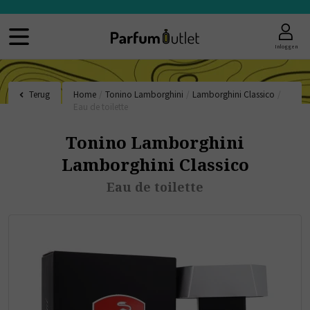
Inloggen
Terug
Home
/
Tonino Lamborghini
/
Lamborghini Classico
/
Eau de toilette
Tonino Lamborghini
Lamborghini Classico
Eau de toilette