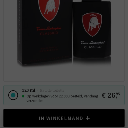
125 ml
-
Eau de toilette
€ 26
,
95
Op werkdagen voor 22.00u besteld, vandaag
verzonden
IN WINKELMAND