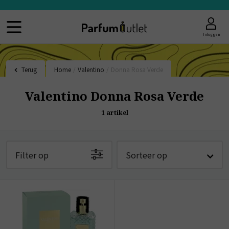
Inloggen
Terug
Home
/
Valentino
/
Donna Rosa Verde
Valentino Donna Rosa Verde
1
artikel
Filter op
Sorteer op