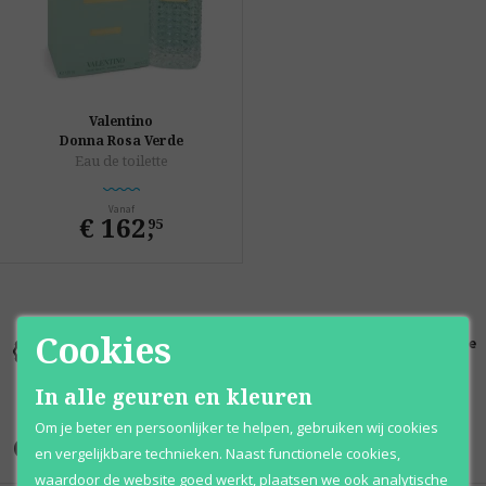
Valentino
Donna Rosa Verde
Eau de toilette
Vanaf
€ 162
,
95
Cookies
Kortingen
Al 12 jaar
100% originele
tot wel 70%
voordelig
parfums
In alle geuren en kleuren
Om je beter en persoonlijker te helpen, gebruiken wij cookies
Onze merken
en vergelijkbare technieken. Naast functionele cookies,
waardoor de website goed werkt, plaatsen we ook analytische