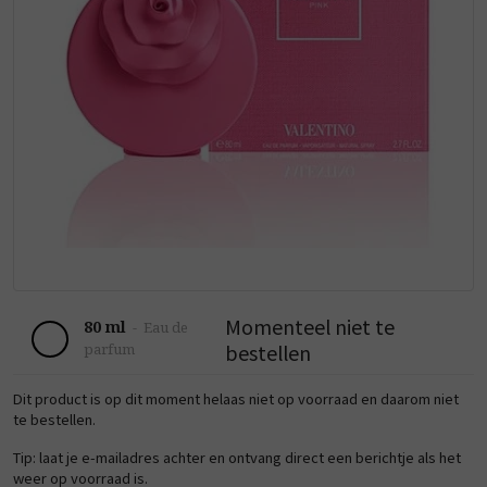
Momenteel niet te
80 ml
-
Eau de
bestellen
parfum
Dit product is op dit moment helaas niet op voorraad en daarom niet
te bestellen.
Tip: laat je e-mailadres achter en ontvang direct een berichtje als het
weer op voorraad is.