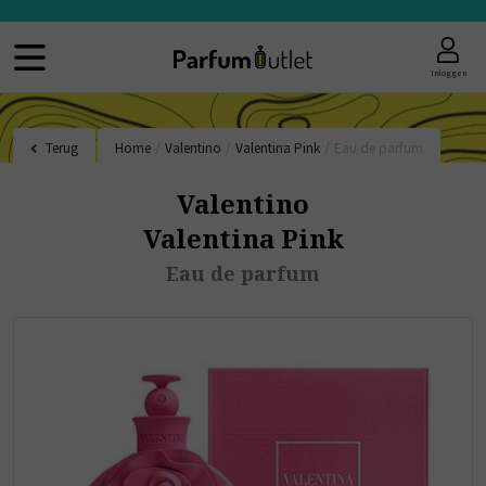
Inloggen
Terug
Home
/
Valentino
/
Valentina Pink
/
Eau de parfum
Valentino
Valentina Pink
Eau de parfum