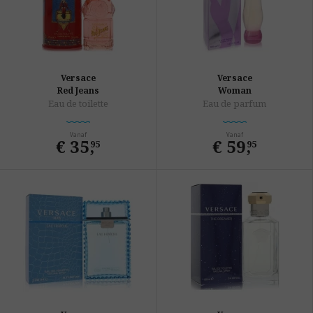
Versace
Versace
Red Jeans
Woman
Eau de toilette
Eau de parfum
Vanaf
Vanaf
€ 35
,
€ 59
,
95
95