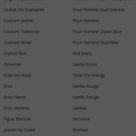
Cedrat De Diamante
Pour Femme Oud Oriental
Couture Jasmin
Pour Homme
Couture Tuberose
Pour Homme Dylan Blue
Couture Violet
Pour Homme Oud Noir
Crystal Noir
Red Jeans
Dreamer
Santal Boise
Eclat De Rose
Time For Energy
Eros
Vanilla Rouge
Eros Flame
Vanille Rouge
Eros Homme
Vanitas
Figue Blanche
Versense
Jasmin Au Soleil
Woman