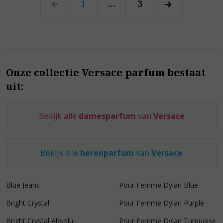
1
...
3
Onze collectie Versace parfum bestaat
uit:
Bekijk alle
damesparfum
van
Versace
Bekijk alle
herenparfum
van
Versace
Blue Jeans
Pour Femme Dylan Blue
Bright Crystal
Pour Femme Dylan Purple
Bright Crystal Absolu
Pour Femme Dylan Turquoise