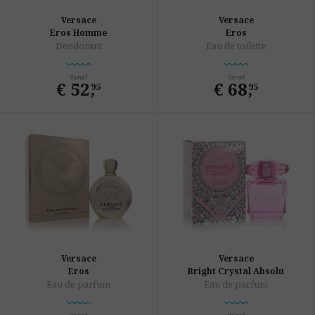
Versace
Versace
Eros Homme
Eros
Deodorant
Eau de toilette
Vanaf
Vanaf
€ 52
,
€ 68
,
95
95
Versace
Versace
Eros
Bright Crystal Absolu
Eau de parfum
Eau de parfum