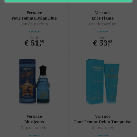
Versace
Versace
Pour Femme Dylan Blue
Eros Flame
Eau de parfum
Eau de parfum
Vanaf
Vanaf
€ 51
,
€ 53
,
95
95
Versace
Versace
Blue Jeans
Pour Femme Dylan Turquoise
Eau de toilette
Shower gel