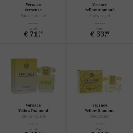
Versace
Versace
Versense
Yellow Diamond
Eau de toilette
Shower gel
Vanaf
Vanaf
€ 71
,
€ 53
,
95
95
Versace
Versace
Yellow Diamond
Yellow Diamond
Eau de toilette
Deodorant
Vanaf
Vanaf