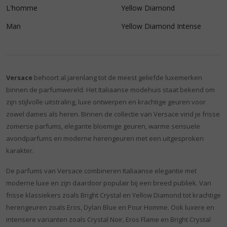
L'homme
Yellow Diamond
Man
Yellow Diamond Intense
Versace
behoort al jarenlang tot de meest geliefde luxemerken
binnen de parfumwereld. Het Italiaanse modehuis staat bekend om
zijn stijlvolle uitstraling, luxe ontwerpen en krachtige geuren voor
zowel dames als heren. Binnen de collectie van Versace vind je frisse
zomerse parfums, elegante bloemige geuren, warme sensuele
avondparfums en moderne herengeuren met een uitgesproken
karakter.
De parfums van Versace combineren Italiaanse elegantie met
moderne luxe en zijn daardoor populair bij een breed publiek. Van
frisse klassiekers zoals Bright Crystal en Yellow Diamond tot krachtige
herengeuren zoals Eros, Dylan Blue en Pour Homme. Ook luxere en
intensere varianten zoals Crystal Noir, Eros Flame en Bright Crystal