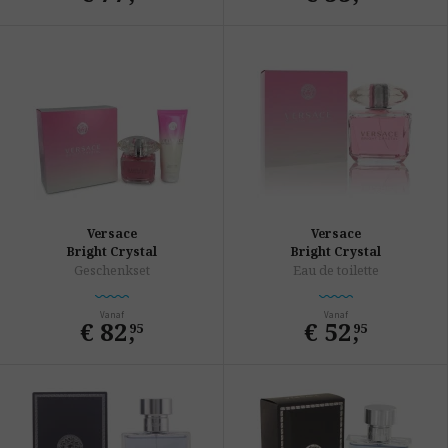
Versace
Versace
Bright Crystal
Bright Crystal
Geschenkset
Eau de toilette
Vanaf
Vanaf
€ 82
,
€ 52
,
95
95