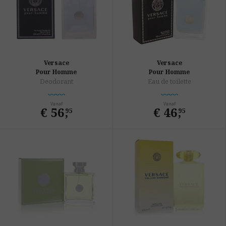
Versace
Versace
Pour Homme
Pour Homme
Deodorant
Eau de toilette
Vanaf
Vanaf
€ 56
,
€ 46
,
95
95