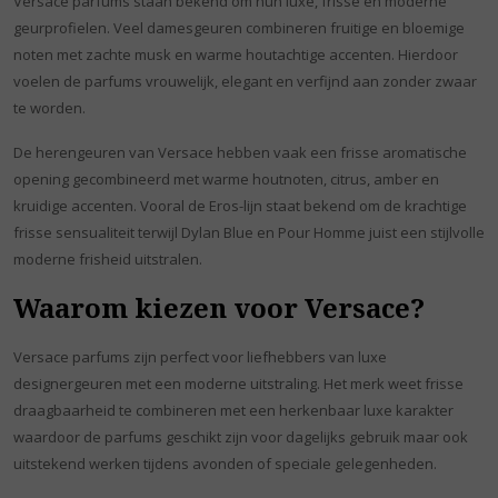
Versace parfums staan bekend om hun luxe, frisse en moderne
geurprofielen. Veel damesgeuren combineren fruitige en bloemige
noten met zachte musk en warme houtachtige accenten. Hierdoor
voelen de parfums vrouwelijk, elegant en verfijnd aan zonder zwaar
te worden.
De herengeuren van Versace hebben vaak een frisse aromatische
opening gecombineerd met warme houtnoten, citrus, amber en
kruidige accenten. Vooral de Eros-lijn staat bekend om de krachtige
frisse sensualiteit terwijl Dylan Blue en Pour Homme juist een stijlvolle
moderne frisheid uitstralen.
Waarom kiezen voor Versace?
Versace parfums zijn perfect voor liefhebbers van luxe
designergeuren met een moderne uitstraling. Het merk weet frisse
draagbaarheid te combineren met een herkenbaar luxe karakter
waardoor de parfums geschikt zijn voor dagelijks gebruik maar ook
uitstekend werken tijdens avonden of speciale gelegenheden.